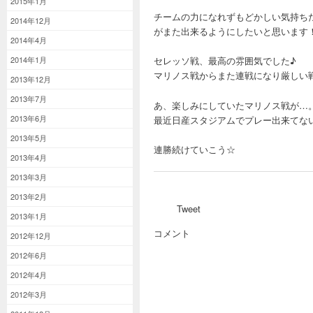
2015年1月
チームの力になれずもどかしい気持ち
2014年12月
がまた出来るようにしたいと思います
2014年4月
2014年1月
セレッソ戦、最高の雰囲気でした♪
マリノス戦からまた連戦になり厳しい
2013年12月
2013年7月
あ、楽しみにしていたマリノス戦が…
2013年6月
最近日産スタジアムでプレー出来てな
2013年5月
連勝続けていこう☆
2013年4月
2013年3月
2013年2月
Tweet
2013年1月
コメント
2012年12月
2012年6月
2012年4月
2012年3月