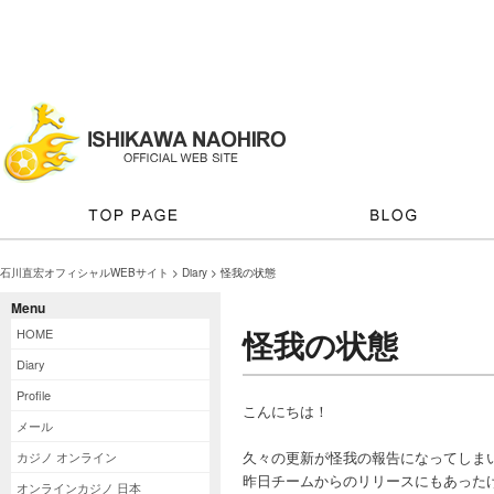
石川直宏オフィシャルWEBサイト
>
Diary
> 怪我の状態
Menu
怪我の状態
HOME
Diary
Profile
こんにちは！
メール
久々の更新が怪我の報告になってしま
カジノ オンライン
昨日チームからのリリースにもあった
オンラインカジノ 日本