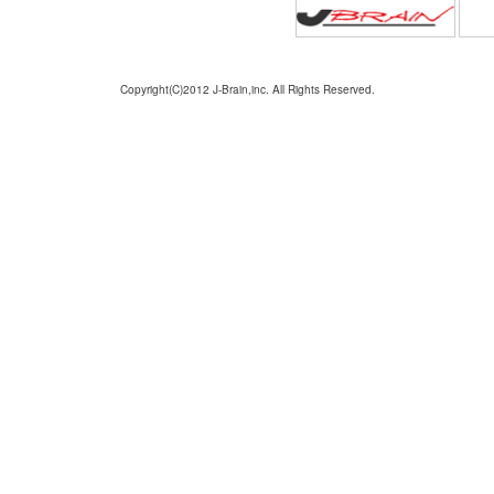
Copyright(C)2012 J-Brain,inc. All Rights Reserved.