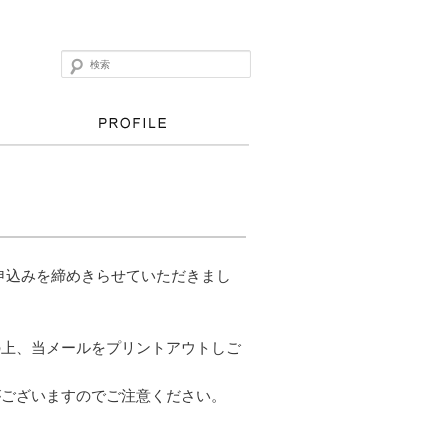
検索
て申込みを締めきらせていただきまし
の上、当メールをプリントアウトしご
がございますのでご注意ください。