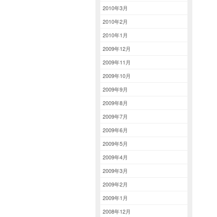
2010年3月
2010年2月
2010年1月
2009年12月
2009年11月
2009年10月
2009年9月
2009年8月
2009年7月
2009年6月
2009年5月
2009年4月
2009年3月
2009年2月
2009年1月
2008年12月