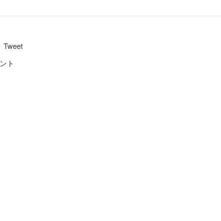
Tweet
ント