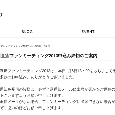
ファンミーティング2013申込み締切のご案内
川直宏ファンミーティング2013申込み締切のご案内
直宏ファンミーティング2013は、本日1月6日18：00をもちまし
多数のお申込み、ありがとうございました。
通知を受信の皆様は、必ず当選通知メールに出席か否かをご返信
下さいますようお願い申し上げます。
返信メールがない場合、ファンミーティングに出席できない場合
ぞご協力のほどお願い申し上げます。