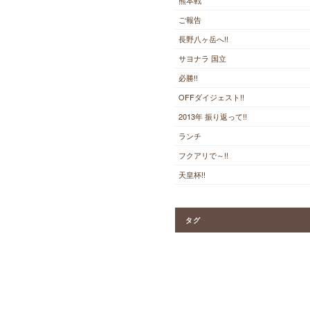
熊本戦
ご報告
長野八ヶ岳へ!!
サヨナラ 国立
必勝!!
OFFダイジェスト!!
2013年 振り返って!!
ランチ
フクアリで～!!
天皇杯!!
タグ