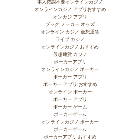
本人確認不要オンラインカジノ
オンラインカジノ アプリおすすめ
オンカジ アプリ
ブック メーカー オッズ
オンライン カジノ 仮想通貨
ライブ カジノ
オンラインカジノ おすすめ
仮想通貨 カジノ
ポーカーアプリ
オンラインカジノ ポーカー
ポーカー アプリ
ポーカー アプリ おすすめ
オンライン ポーカー
ポーカー アプリ
ポーカー ゲーム
ポーカーゲーム
オンラインカジノ ポーカー
ポーカーゲーム
ポーカーアプリ おすすめ