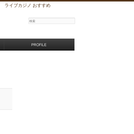
ライブカジノ おすすめ
検索