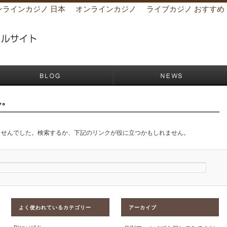
ンラインカジノ 日本
オンラインカジノ
ライブカジノ おすすめ
ん。
ませんでした。検索するか、下記のリンクが役に立つかもしれません。
よく使われているカテゴリー
アーカイブ